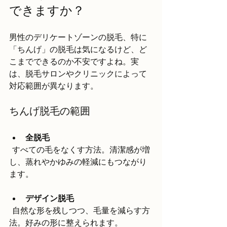
できますか？
男性のデリケートゾーンの脱毛、特に
「ちんげ」の脱毛は気になるけど、ど
こまでできるのか不安ですよね。実
は、脱毛サロンやクリニックによって
対応範囲が異なります。
ちんげ脱毛の範囲
全脱毛
  すべての毛をなくす方法。清潔感が増
し、蒸れやかゆみの軽減にもつながり
ます。
デザイン脱毛
  自然な形を残しつつ、毛量を減らす方
法。好みの形に整えられます。