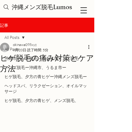
沖縄メンズ脱毛Lumos
記事
All Posts
okinawa098xyz
All Posts
6月20日
読了時間: 5分
ヒゲ脱毛の痛み対策とケア
沖縄市メンズ脱毛、うるま市メンズ脱毛
方法
メンズ脱毛ー沖縄市、うるま市ー
ヒゲ脱毛、夕方の青ヒゲー沖縄メンズ脱毛ー
ヘッドスパ、リラクゼーション、オイルマッ
サージ
ヒゲ脱毛、夕方の青ヒゲ、メンズ脱毛、