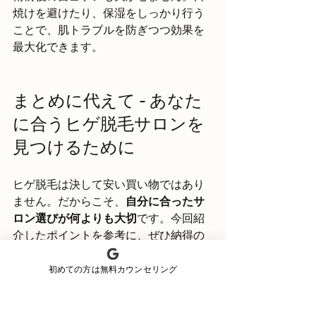
焼けを避けたり、保湿をしっかり行う
ことで、肌トラブルを防ぎつつ効果を
最大化できます。
まとめに代えて - あなた
に合うヒゲ脱毛サロンを
見つけるために
ヒゲ脱毛は決して安い買い物ではあり
ません。だからこそ、
自分に合ったサ
ロン選びが何よりも大切
です。今回紹
介したポイントを参考に、ぜひ納得の
いく場所を見つけてください。
初めての方は無料カウンセリング
もし、どこに行けばいいか迷ったら、
まずは
沖縄 ヒゲ脱毛 専門
の無料カウン