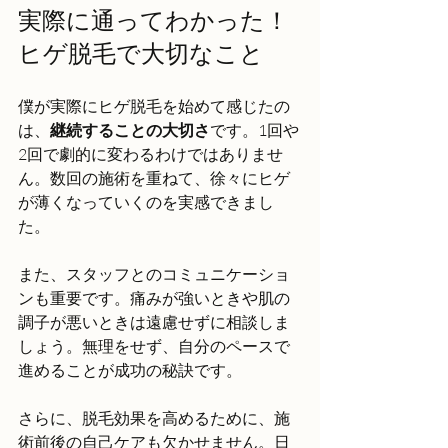
実際に通ってわかった！
ヒゲ脱毛で大切なこと
僕が実際にヒゲ脱毛を始めて感じたの
は、
継続することの大切さ
です。1回や
2回で劇的に変わるわけではありませ
ん。数回の施術を重ねて、徐々にヒゲ
が薄くなっていくのを実感できまし
た。
また、スタッフとのコミュニケーショ
ンも重要です。痛みが強いときや肌の
調子が悪いときは遠慮せずに相談しま
しょう。無理をせず、自分のペースで
進めることが成功の秘訣です。
さらに、脱毛効果を高めるために、施
術前後の自己ケアも欠かせません。日