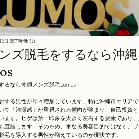
12日
読了時間: 3分
ンズ脱毛をするなら沖縄
os
るなら沖縄メンズ脱毛Lumos
討する男性が年々増加しています。特に沖縄市エリアで
いて「清潔感」が重視される傾向が強まり、自己投資と
います。ヒゲは第一印象を大きく左右する要素であり、
も直結します。そのため、単なる美容目的ではなく、ブ
脱毛を導入する男性が増えているのが現状です。