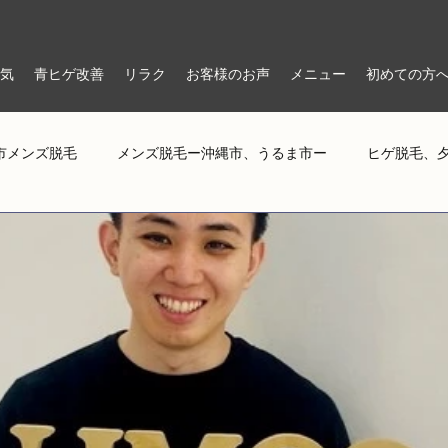
気
青ヒゲ改善
リラク
お客様のお声
メニュー
初めての方
市メンズ脱毛
メンズ脱毛ー沖縄市、うるま市ー
ヒゲ脱毛、
イルマッサージ
ヒゲ脱毛、夕方の青ヒゲ、メンズ脱毛、