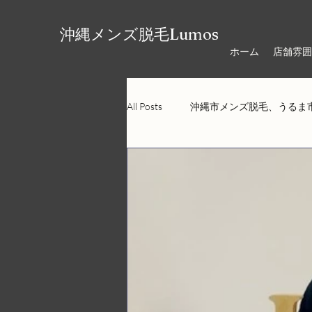
沖縄メンズ脱毛Lumos
ホーム
店舗雰囲
All Posts
沖縄市メンズ脱毛、うるま
ヘッドスパ、リラクゼーション、オ