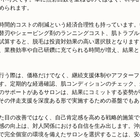
められます。
時間的コストの削減という経済合理性も持っています。
替刃やシェービング剤のランニングコスト、肌トラブル
試算すると、脱毛は投資対効果の高い選択肢となります
、業務効率や自己研鑽に充てられる時間が増え、結果と
行う際は、価格だけでなく、継続支援体制やアフターフ
す。定期的な経過確認、肌コンディションのチェック、
のサポートがあるサロンは、結果にコミットする姿勢が
その伴走支援を深度ある形で実施するための基盤でもあ
た目の改善ではなく、自己肯定感を高める戦略的施策で
感の向上は、対人関係における自信を生み出します。沖
で完全個室の環境を備えたサロンを選択することは、安