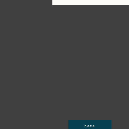
ポイント
note