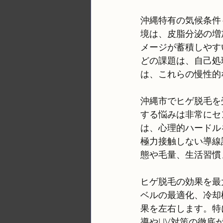
沖縄特有の気候条件
境は、皮脂分泌の増
メージが蓄積しやす
どの課題は、自己処
は、これらの慢性的
沖縄市でヒゲ脱毛を
する悩みは非常にセ
は、心理的ハードル
極力接触しない導線
態や毛量、生活習慣
ヒゲ脱毛の効果を最
ベルの最適化、冷却
果を左右します。特
導やUV対策の徹底