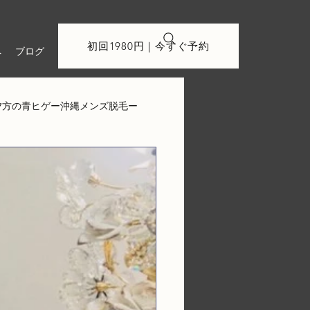
初回1980円｜今すぐ予約
へ
ブログ
夕方の青ヒゲー沖縄メンズ脱毛ー