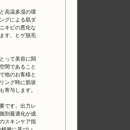
と高温多湿の環
ングによる肌ダ
ニキビの悪化な
ます。ヒゲ脱毛
とって美容に関
空間であること
で他のお客様と
リング時に肌状
も寄与します。
要です。出力レ
個別最適化が成
のスキンケア指
的根拠に基づい