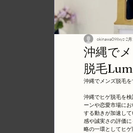
okinawa098xyz
2月
沖縄でメ
脱毛Lum
沖縄でメンズ脱毛をす
沖縄でヒゲ脱毛を検
ーンや恋愛市場にお
する動きが加速して
感や誠実さの評価に
略の一環としてヒゲ