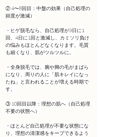
② 4〜8回目：中盤の効果（自己処理の
頻度が激減）
・ヒゲ脱毛なら、自己処理が3日に1
回、4日に1回と激減し、カミソリ負け
の悩みもほとんどなくなります。毛質
も細くなり、肌がツルツルに。
・全身脱毛では、腕や脚の毛がまばら
になり、周りの人に「肌キレイになっ
たね」と言われることが増える時期で
す。
③ 10回目以降：理想の肌へ（自己処理
不要の状態へ）
・ほとんど自己処理が不要な状態にな
り、理想の清潔感をキープできるよう