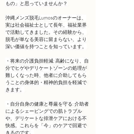
もの」と思っていませんか？
沖縄メンズ脱毛Lumosのオーナーは、
実は社会福祉士として長年、福祉業界
で活動してきました。その経験から、
脱毛が単なる美容に留まらない、より
深い価値を持つことを知っています。
・将来の介護負担軽減: 高齢になり、自
分でヒゲやデリケートゾーンの処理が
難しくなった時、他者に介助してもら
うことの身体的・精神的負担を軽減で
きます。
・自分自身の健康と尊厳を守る: 介助者
によるシェービングでの肌トラブル
や、デリケートな排泄ケアにおける不
快感。これらを「今」のケアで回避で
きるのです。