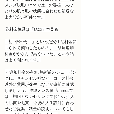
メンズ脱毛Lumosでは、お客様一人ひ
とりの肌と毛の状態に合わせた最適な
出力設定が可能です。
② 料金体系は「総額」で見る
「初回980円！」といった安価な料金に
つられて契約したものの、「結局追加
料金がかさんで高くついた」という話
はよく聞かれます。
・ 追加料金の有無: 施術前のシェービン
グ代、キャンセル料など、コース料金
以外に費用が発生しないか事前に確認
しましょう。沖縄メンズ脱毛Lumosで
は、初回カウンセリングでお1人お1人
の肌質や毛質、今後の人生設計に合わ
せたご提案、料金の説明についてもし