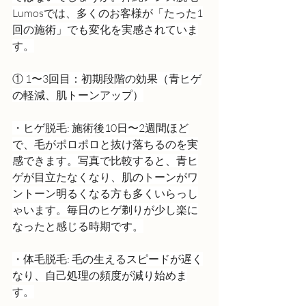
Lumosでは、多くのお客様が「たった1
回の施術」でも変化を実感されていま
す。
① 1〜3回目：初期段階の効果（青ヒゲ
の軽減、肌トーンアップ）
・ヒゲ脱毛: 施術後10日〜2週間ほど
で、毛がポロポロと抜け落ちるのを実
感できます。写真で比較すると、青ヒ
ゲが目立たなくなり、肌のトーンがワ
ントーン明るくなる方も多くいらっし
ゃいます。毎日のヒゲ剃りが少し楽に
なったと感じる時期です。
・体毛脱毛: 毛の生えるスピードが遅く
なり、自己処理の頻度が減り始めま
す。