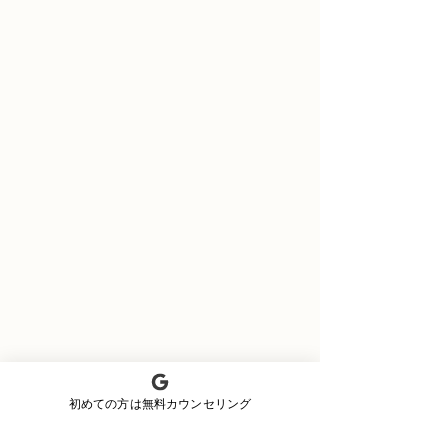
初めての方は無料カウンセリング