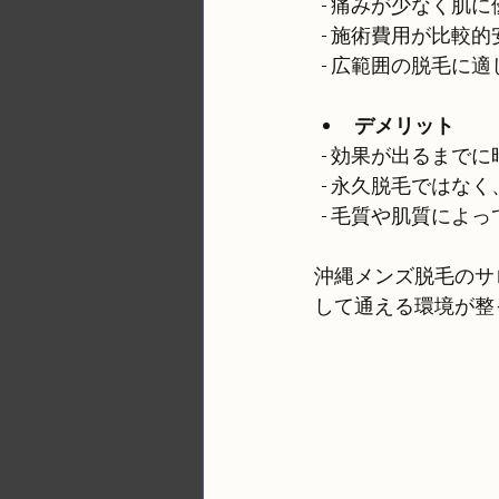
  - 痛みが少なく肌
  - 施術費用が比較
  - 広範囲の脱毛に
デメリット
  - 効果が出るまで
  - 永久脱毛では
  - 毛質や肌質に
沖縄メンズ脱毛のサ
して通える環境が整