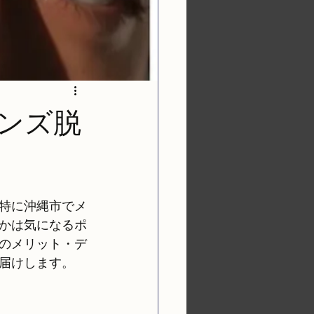
ンズ脱
特に沖縄市でメ
かは気になるポ
のメリット・デ
届けします。