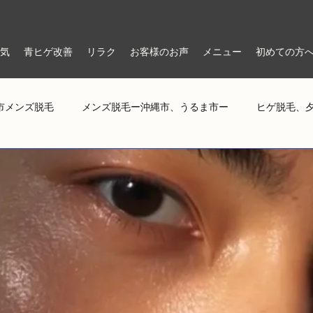
気
青ヒゲ改善
リラク
お客様のお声
メニュー
初めての方
市メンズ脱毛
メンズ脱毛ー沖縄市、うるま市ー
ヒゲ脱毛、
イルマッサージ
ヒゲ脱毛、夕方の青ヒゲ、メンズ脱毛、