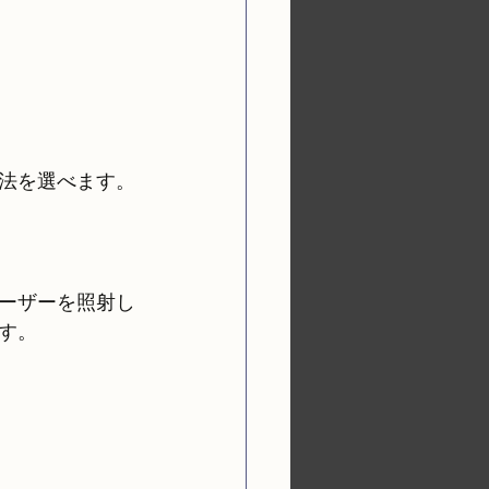
法を選べます。
ーザーを照射し
す。