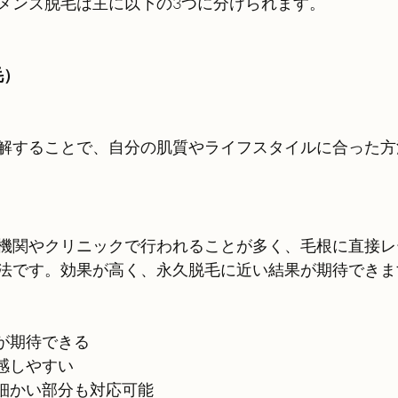
メンズ脱毛は主に以下の3つに分けられます。
毛）
解することで、自分の肌質やライフスタイルに合った方
機関やクリニックで行われることが多く、毛根に直接レ
法です。効果が高く、永久脱毛に近い結果が期待できま
果が期待できる
実感しやすい
く、細かい部分も対応可能