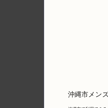
沖縄市メン