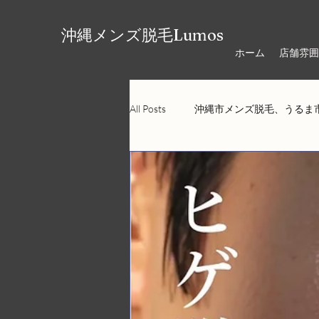
沖縄メンズ脱毛Lumos
ホーム
店舗雰囲
All Posts
沖縄市メンズ脱毛、うるま
ヘッドスパ、リラクゼーション、オ