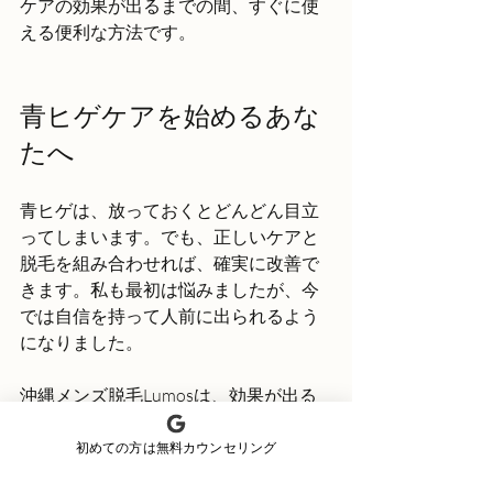
ケアの効果が出るまでの間、すぐに使
える便利な方法です。
青ヒゲケアを始めるあな
たへ
青ヒゲは、放っておくとどんどん目立
ってしまいます。でも、正しいケアと
脱毛を組み合わせれば、確実に改善で
きます。私も最初は悩みましたが、今
では自信を持って人前に出られるよう
になりました。
沖縄メンズ脱毛Lumosは、効果が出る
と信頼される場所です。特に他で効果
を感じられなかった方や、濃いヒゲに
初めての方は無料カウンセリング
悩む方におすすめ。あなたもぜひ、
青