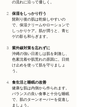
の流れに沿って優しく。
保湿をしっかり行う
髭剃り後の肌は乾燥しやすいの
で、保湿クリームやローションで
しっかりケア。肌が潤うと、青ヒ
ゲの影も和らぎます。
紫外線対策を忘れずに
沖縄の強い日差しは肌を刺激し、
色素沈着や肌荒れの原因に。日焼
け止めを使って肌を守りましょ
う。
食生活と睡眠の改善
健康な肌は内側から作られます。
バランスの良い食事と十分な睡眠
で、肌のターンオーバーを促進し
ましょう。