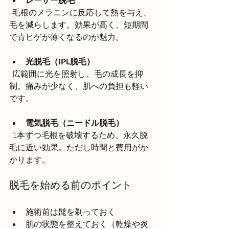
  毛根のメラニンに反応して熱を与え、
毛を減らします。効果が高く、短期間
で青ヒゲが薄くなるのが魅力。
光脱毛（IPL脱毛）
  広範囲に光を照射し、毛の成長を抑
制。痛みが少なく、肌への負担も軽い
です。
電気脱毛（ニードル脱毛）
  1本ずつ毛根を破壊するため、永久脱
毛に近い効果。ただし時間と費用がか
かります。
脱毛を始める前のポイント
施術前は髭を剃っておく  
肌の状態を整えておく（乾燥や炎