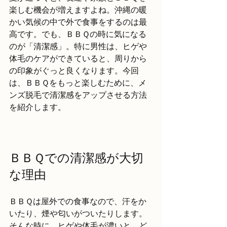
楽しむ機会が増えますよね。沖縄の暖
かい気候の中で外で食事をするのは最
高です。でも、ＢＢＱの時に気になる
のが「清潔感」。特に男性は、ヒゲや
体毛のケアができていると、周りから
の印象がぐっと良くなります。今回
は、ＢＢＱをもっと楽しむために、メ
ンズ脱毛で清潔感をアップさせる方法
を紹介します。
ＢＢＱでの清潔感が大切
な理由
ＢＢＱは屋外での食事なので、汗をか
いたり、煙や匂いがついたりします。
そんな時に、ヒゲや体毛が濃いと、ど