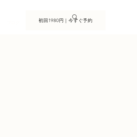
初回1980円｜今すぐ予約
へ
ブログ