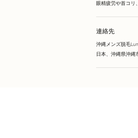
眼精疲労や首コリ
連絡先
沖縄メンズ脱毛Lum
日本、沖縄県沖縄